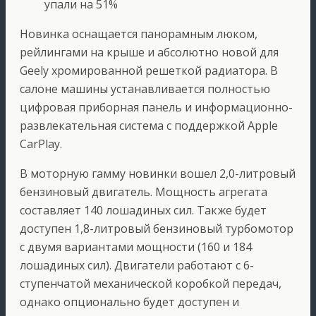
упали на 51%
Новинка оснащается панорамным люком,
рейлингами на крыше и абсолютно новой для
Geely хромированной решеткой радиатора. В
салоне машины устанавливается полностью
цифровая приборная панель и информационно-
развлекательная система с поддержкой Apple
CarPlay.
В моторную гамму новинки вошел 2,0-литровый
бензиновый двигатель. Мощность агрегата
составляет 140 лошадиных сил. Также будет
доступен 1,8-литровый бензиновый турбомотор
с двумя вариантами мощности (160 и 184
лошадиных сил). Двигатели работают с 6-
ступенчатой механической коробкой передач,
однако опционально будет доступен и