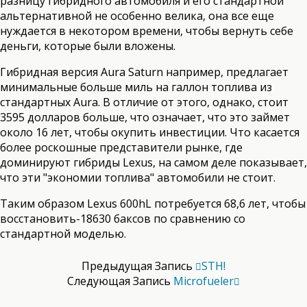
разницу гибридного автомобиля и его стандартной
альтернативной не особенно велика, она все еще
нуждается в некотором времени, чтобы вернуть себе
деньги, которые были вложены.
Гибридная версия Aura Saturn например, предлагает
минимальные больше миль на галлон топлива из
стандартных Aura. В отличие от этого, однако, стоит
3595 долларов больше, что означает, что это займет
около 16 лет, чтобы окупить инвестиции. Что касается
более роскошные представители рынке, где
доминируют гибриды Lexus, на самом деле показывает,
что эти "экономии топлива" автомобили не стоит.
Таким образом Lexus 600hL потребуется 68,6 лет, чтобы
восстановить-18630 баксов по сравнению со
стандартной моделью.
Предыдущая Запись
STH!
Следующая Запись
Microfueler