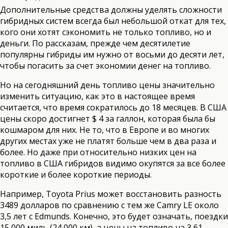
Дополнительные средства должны уделять сложности
гибридных систем всегда был небольшой откат для тех,
кого они хотят сэкономить не только топливо, но и
деньги. По рассказам, прежде чем десятилетие
популярны гибриды им нужно от восьми до десяти лет,
чтобы погасить за счет экономии денег на топливо.
Но на сегодняшний день топливо цены значительно
изменить ситуацию, как это в настоящее время
считается, что время сократилось до 18 месяцев. В США
цены скоро достигнет $ 4 за галлон, которая была бы
кошмаром для них. Не то, что в Европе и во многих
других местах уже не платят больше чем в два раза и
более. Но даже при относительно низких цен на
топливо в США гибридов видимо окупятся за все более
короткие и более короткие периоды.
Например, Toyota Prius может восстановить разность
3489 долларов по сравнению с тем же Camry LE около
3,5 лет с Edmunds. Конечно, это будет означать, поездки
15 000 миль (24 000 км), а цены на топливо на 3,61