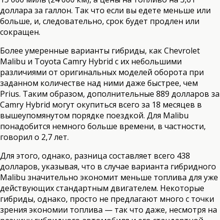
доллара за галлон. Так что если вы едете меньше или
больше, и, следовательно, срок будет продлен или
сокращен.
Более умеренные варианты гибриды, как Chevrolet
Malibu и Toyota Camry Hybrid с их небольшими
различиями от оригинальных моделей оборота при
заданном количестве над ними даже быстрее, чем
Prius. Таким образом, дополнительные 889 долларов за
Camry Hybrid могут окупиться всего за 18 месяцев в
вышеупомянутом порядке поездкой. Для Malibu
понадобится немного больше времени, в частности,
говорил о 2,7 лет.
Для этого, однако, разница составляет всего 438
долларов, указывая, что в случае варианта гибридного
Malibu значительно экономит меньше топлива для уже
действующих стандартным двигателем. Некоторые
гибриды, однако, просто не предлагают много с точки
зрения экономии топлива — так что даже, несмотря на