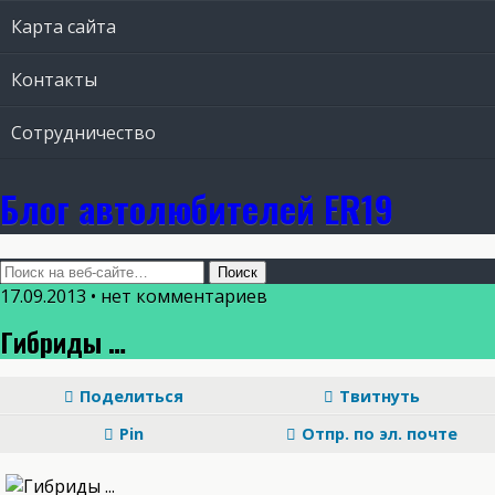
Карта сайта
Контакты
Сотрудничество
Блог автолюбителей ER19
17.09.2013 • нет комментариев
Гибриды …
Поделиться
Твитнуть
Pin
Отпр. по эл. почте