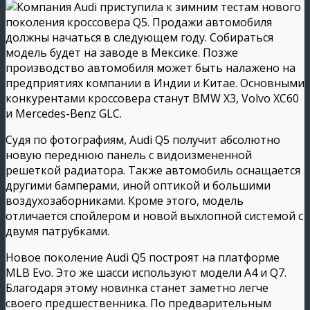
Компания Audi приступила к зимним тестам нового
поколения кроссовера Q5. Продажи автомобиля
должны начаться в следующем году. Собираться
модель будет на заводе в Мексике. Позже
производство автомобиля может быть налажено на
предприятиях компании в Индии и Китае.
Основными
конкурентами кроссовера станут BMW X3, Volvo XC60
и Mercedes-Benz GLC.
Судя по фотографиям, Audi Q5 получит абсолютно
новую переднюю панель с видоизмененной
решеткой радиатора. Также автомобиль оснащается
другими бамперами, иной оптикой и большими
воздухозаборниками. Кроме этого, модель
отличается спойлером и новой выхлопной системой с
двумя патрубками.
Новое поколение Audi Q5 построят на платформе
MLB Evo. Это же шасси используют модели A4 и Q7.
Благодаря этому новинка станет заметно легче
своего предшественника. По предварительным