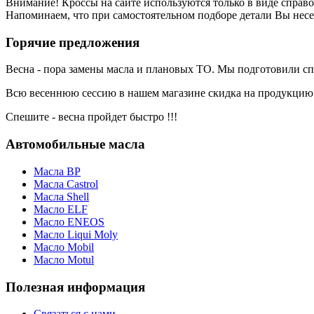
Внимание! Кроссы на сайте используются только в виде спра
Напоминаем, что при самостоятельном подборе детали Вы несе
Горячие предложения
Весна - пора замены масла и плановых ТО. Мы подготовили с
Всю весеннюю сессию в нашем магазине скидка на продукци
Спешите - весна пройдет быстро !!!
Автомобильные масла
Масла BP
Масла Castrol
Масла Shell
Масло ELF
Масло ENEOS
Масло Liqui Moly
Масло Mobil
Масло Motul
Полезная информация
Связаться с нами