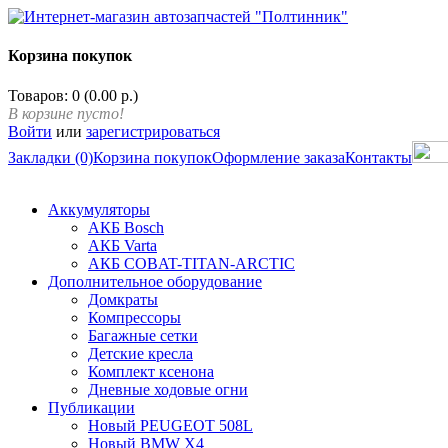
Корзина покупок
Товаров: 0 (0.00 р.)
В корзине пусто!
Войти
или
зарегистрироваться
Закладки (0)
Корзина покупок
Оформление заказа
Контакты
Аккумуляторы
АКБ Bosch
АКБ Varta
АКБ COBAT-TITAN-ARCTIC
Дополнительное оборудование
Домкраты
Компрессоры
Багажные сетки
Детские кресла
Комплект ксенона
Дневные ходовые огни
Публикации
Новый PEUGEOT 508L
Новый BMW X4