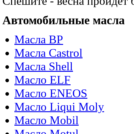
Спешите - весна пройдет б
Автомобильные масла
Масла BP
Масла Castrol
Масла Shell
Масло ELF
Масло ENEOS
Масло Liqui Moly
Масло Mobil
Масло Motul