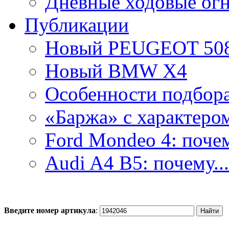
Дневные ходовые ог
Публикации
Новый PEUGEOT 50
Новый BMW X4
Особенности подбора.
«Баржа» с характером
Ford Mondeo 4: почем
Audi A4 B5: почему...
Введите номер артикула
: