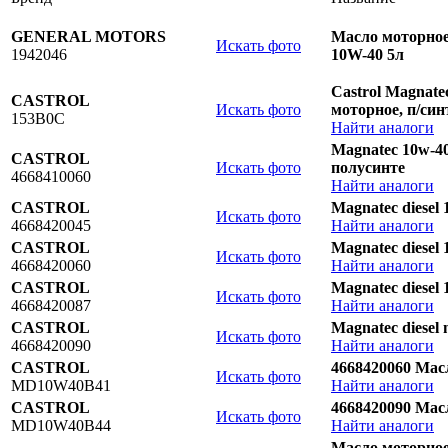
GENERAL MOTORS
Масло моторное 
Искать фото
1942046
10W-40 5л
Castrol Magnate
CASTROL
Искать фото
моторное, п/син
153B0C
Найти аналоги
Magnatec 10w-40
CASTROL
Искать фото
полусинте
4668410060
Найти аналоги
CASTROL
Magnatec diesel 
Искать фото
4668420045
Найти аналоги
CASTROL
Magnatec diesel
Искать фото
4668420060
Найти аналоги
CASTROL
Magnatec diesel 
Искать фото
4668420087
Найти аналоги
CASTROL
Magnatec diesel
Искать фото
4668420090
Найти аналоги
CASTROL
4668420060 Масл
Искать фото
MD10W40B41
Найти аналоги
CASTROL
4668420090 Масл
Искать фото
MD10W40B44
Найти аналоги
Масло моторное