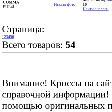
COMMA
Искать фото
10
EUL4L
Найти аналоги
Страница:
1
2
3
4
5
6
Всего товаров:
54
Внимание! Кроссы на сайт
справочной информации! 
помощью оригинальных п