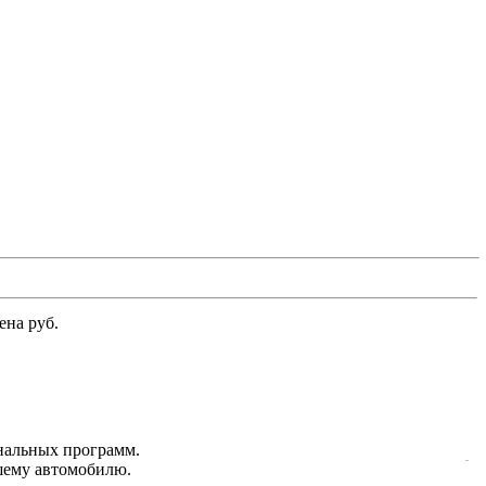
ена руб.
нальных программ.
ашему автомобилю.