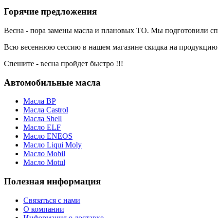
Горячие предложения
Весна - пора замены масла и плановых ТО. Мы подготовили с
Всю весеннюю сессию в нашем магазине скидка на продукци
Спешите - весна пройдет быстро !!!
Автомобильные масла
Масла BP
Масла Castrol
Масла Shell
Масло ELF
Масло ENEOS
Масло Liqui Moly
Масло Mobil
Масло Motul
Полезная информация
Связаться с нами
О компании
Информация о доставке