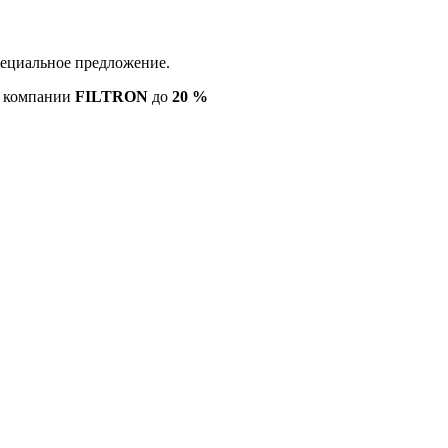
пециальное предложение.
ю компании
FILTRON
до
20 %