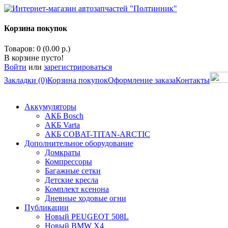
Корзина покупок
Товаров: 0 (0.00 р.)
В корзине пусто!
Войти
или
зарегистрироваться
Закладки (0)
Корзина покупок
Оформление заказа
Контакты
Аккумуляторы
АКБ Bosch
АКБ Varta
АКБ COBAT-TITAN-ARCTIC
Дополнительное оборудование
Домкраты
Компрессоры
Багажные сетки
Детские кресла
Комплект ксенона
Дневные ходовые огни
Публикации
Новый PEUGEOT 508L
Новый BMW X4