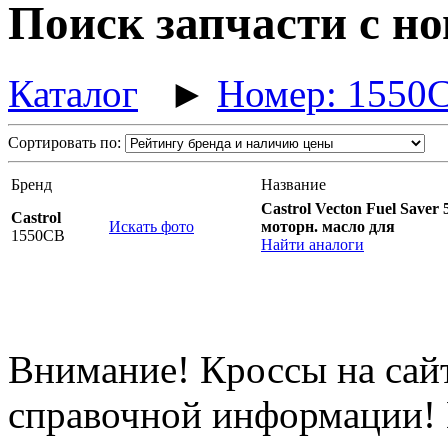
Поиск запчасти с н
Каталог
►
Номер: 1550
Сортировать по:
Бренд
Название
Castrol Vecton Fuel Saver
Castrol
Искать фото
моторн. масло для
1550CB
Найти аналоги
Внимание! Кроссы на сайт
справочной информации! 