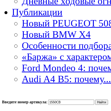
Дневные ходовые ог
Публикации
Новый PEUGEOT 50
Новый BMW X4
Особенности подбора.
«Баржа» с характером
Ford Mondeo 4: почем
Audi A4 B5: почему...
Введите номер артикула
: