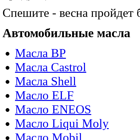
Спешите - весна пройдет б
Автомобильные масла
Масла BP
Масла Castrol
Масла Shell
Масло ELF
Масло ENEOS
Масло Liqui Moly
Масло Mobil