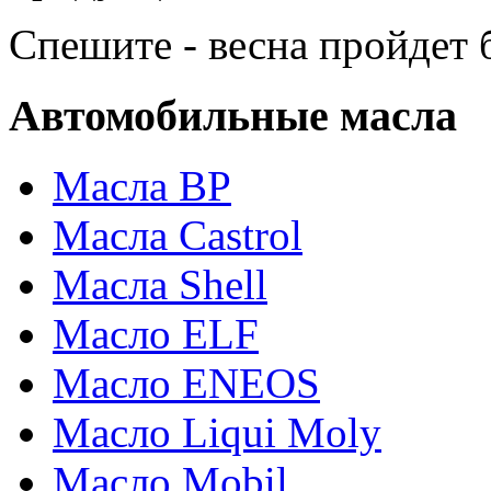
Спешите - весна пройдет б
Автомобильные масла
Масла BP
Масла Castrol
Масла Shell
Масло ELF
Масло ENEOS
Масло Liqui Moly
Масло Mobil