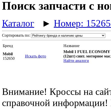
Поиск запчасти с но
Каталог
►
Номер: 15265
Сортировать по:
Бренд
Название
Mobil 1 FUEL ECONOMY
Mobil
Искать фото
(12шт) синт. моторное мас
152650
Найти аналоги
Внимание! Кроссы на сайт
справочной информации! 