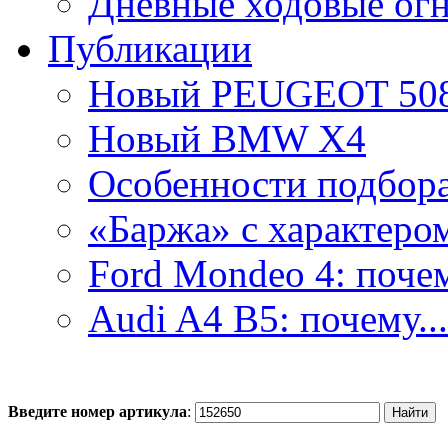
Дневные ходовые ог
Публикации
Новый PEUGEOT 50
Новый BMW X4
Особенности подбора.
«Баржа» с характером
Ford Mondeo 4: почем
Audi A4 B5: почему...
Введите номер артикула
: