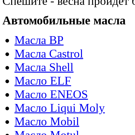
Спешите - весна пройдет б
Автомобильные масла
Масла BP
Масла Castrol
Масла Shell
Масло ELF
Масло ENEOS
Масло Liqui Moly
Масло Mobil
Масло Motul