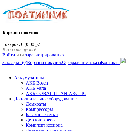
Корзина покупок
Товаров: 0 (0.00 р.)
В корзине пусто!
Войти
или
зарегистрироваться
Закладки (0)
Корзина покупок
Оформление заказа
Контакты
Аккумуляторы
АКБ Bosch
АКБ Varta
АКБ COBAT-TITAN-ARCTIC
Дополнительное оборудование
Домкраты
Компрессоры
Багажные сетки
Детские кресла
Комплект ксенона
Дневные ходовые огни