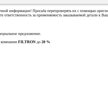
вочной информации! Просьба перепроверять их с помощью ориги
те ответственность за применяемость заказываемой детали к В
пециальное предложение.
ю компании
FILTRON
до
20 %