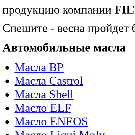
продукцию компании
FI
Спешите - весна пройдет б
Автомобильные масла
Масла BP
Масла Castrol
Масла Shell
Масло ELF
Масло ENEOS
Масло Liqui Moly