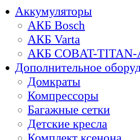
Аккумуляторы
АКБ Bosch
АКБ Varta
АКБ COBAT-TITAN-
Дополнительное обору
Домкраты
Компрессоры
Багажные сетки
Детские кресла
Комплект ксенона