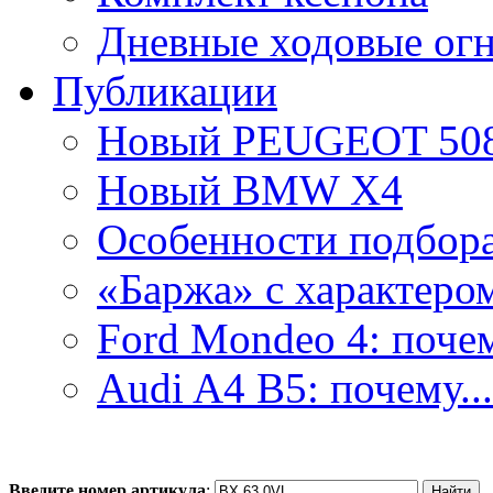
Дневные ходовые ог
Публикации
Новый PEUGEOT 50
Новый BMW X4
Особенности подбора.
«Баржа» с характером
Ford Mondeo 4: почем
Audi A4 B5: почему...
Введите номер артикула
: