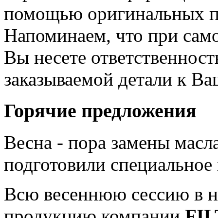
помощью оригинальных п
Напоминаем, что при сам
Вы несете ответственност
заказываемой детали к В
Горячие предложения
Весна - пора замены мас
подготовили специальное
Всю весеннюю сессию в н
продукцию компании
FI