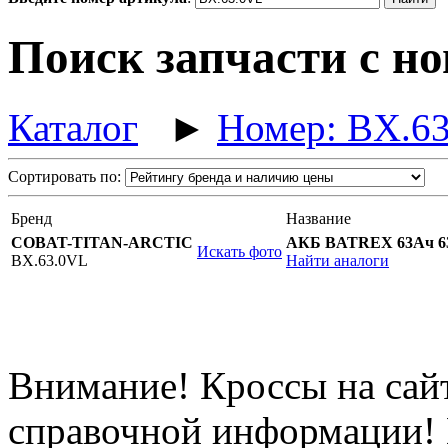
Поиск запчасти с н
Каталог
►
Номер: BX.6
Сортировать по:
Бренд
Название
COBAT-TITAN-ARCTIC
АКБ BATREX 63Ач 630
Искать фото
BX.63.0VL
Найти аналоги
Внимание! Кроссы на сайт
справочной информации! 